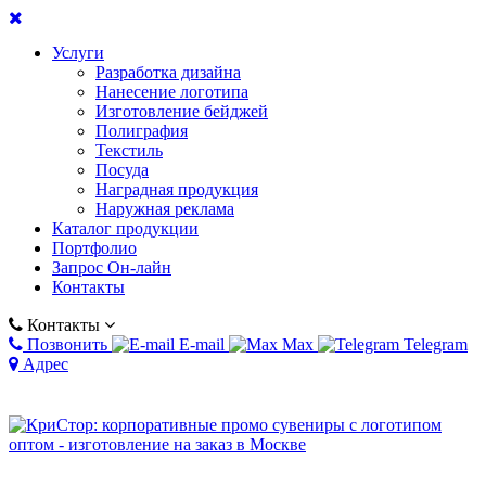
Услуги
Разработка дизайна
Нанесение логотипа
Изготовление бейджей
Полиграфия
Текстиль
Посуда
Наградная продукция
Наружная реклама
Каталог продукции
Портфолио
Запрос Он-лайн
Контакты
Контакты
Позвонить
E-mail
Max
Telegram
Адрес