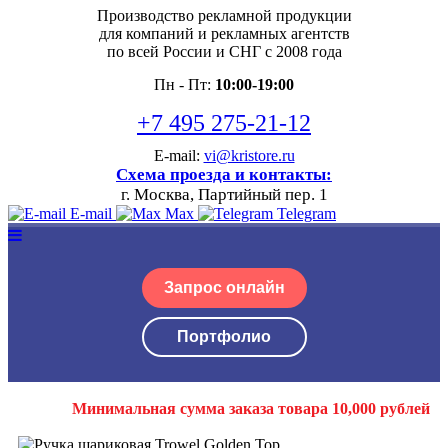
Производство рекламной продукции
для компаний и рекламных агентств
по всей России и СНГ с 2008 года
Пн - Пт:
10:00-19:00
+7 495 275-21-12
E-mail:
vi@kristore.ru
Схема проезда и контакты:
г. Москва, Партийный пер. 1
E-mail
Max
Telegram
Запрос онлайн
Портфолио
Минимальная сумма заказа товара 10,000 рублей