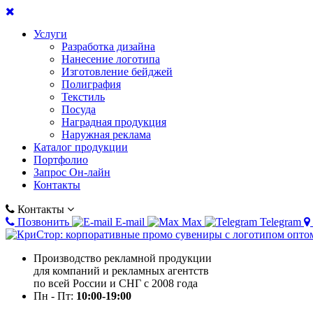
Услуги
Разработка дизайна
Нанесение логотипа
Изготовление бейджей
Полиграфия
Текстиль
Посуда
Наградная продукция
Наружная реклама
Каталог продукции
Портфолио
Запрос Он-лайн
Контакты
Контакты
Позвонить
E-mail
Max
Telegram
Производство рекламной продукции
для компаний и рекламных агентств
по всей России и СНГ с 2008 года
Пн - Пт:
10:00-19:00