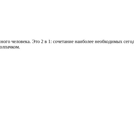
нного человека. Это 2 в 1: сочетание наиболее необходимых се
олпачком.