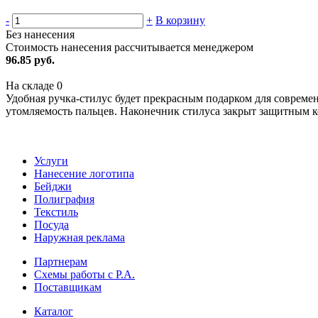
-
+
В корзину
Без нанесения
Стоимость нанесения рассчитывается менеджером
96.85 руб.
На складе
0
Удобная ручка-стилус будет прекрасным подарком для совреме
утомляемость пальцев. Наконечник стилуса закрыт защитным к
Услуги
Нанесение логотипа
Бейджи
Полиграфия
Текстиль
Посуда
Наружная реклама
Партнерам
Схемы работы с Р.А.
Поставщикам
Каталог