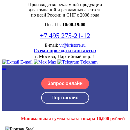
Производство рекламной продукции
для компаний и рекламных агентств
по всей России и СНГ с 2008 года
Пн - Пт:
10:00-19:00
+7 495 275-21-12
E-mail:
vi@kristore.ru
Схема проезда и контакты:
г. Москва, Партийный пер. 1
E-mail
Max
Telegram
Запрос онлайн
Портфолио
Минимальная сумма заказа товара 10,000 рублей