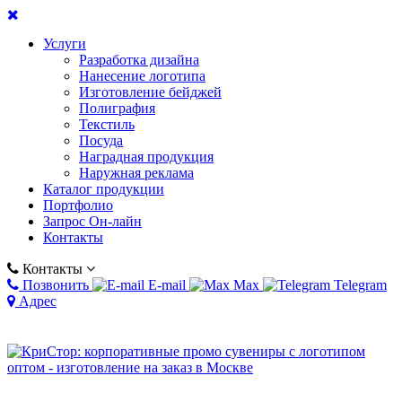
Услуги
Разработка дизайна
Нанесение логотипа
Изготовление бейджей
Полиграфия
Текстиль
Посуда
Наградная продукция
Наружная реклама
Каталог продукции
Портфолио
Запрос Он-лайн
Контакты
Контакты
Позвонить
E-mail
Max
Telegram
Адрес