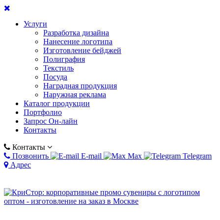
Услуги
Разработка дизайна
Нанесение логотипа
Изготовление бейджей
Полиграфия
Текстиль
Посуда
Наградная продукция
Наружная реклама
Каталог продукции
Портфолио
Запрос Он-лайн
Контакты
Контакты
Позвонить
E-mail
Max
Telegram
Адрес