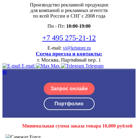
Производство рекламной продукции
для компаний и рекламных агентств
по всей России и СНГ с 2008 года
Пн - Пт:
10:00-19:00
+7 495 275-21-12
E-mail:
vi@kristore.ru
Схема проезда и контакты:
г. Москва, Партийный пер. 1
E-mail
Max
Telegram
Запрос онлайн
Портфолио
Минимальная сумма заказа товара 10,000 рублей