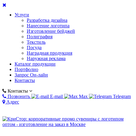
Услуги
Разработка дизайна
Нанесение логотипа
Изготовление бейджей
Полиграфия
Текстиль
Посуда
Наградная продукция
Наружная реклама
Каталог продукции
Портфолио
Запрос Он-лайн
Контакты
Контакты
Позвонить
E-mail
Max
Telegram
Адрес