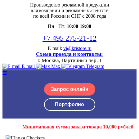
Производство рекламной продукции
для компаний и рекламных агентств
по всей России и СНГ с 2008 года
Пн - Пт:
10:00-19:00
+7 495 275-21-12
E-mail:
vi@kristore.ru
Схема проезда и контакты:
г. Москва, Партийный пер. 1
E-mail
Max
Telegram
Запрос онлайн
Портфолио
Минимальная сумма заказа товара 10,000 рублей