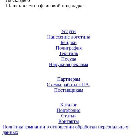
На складе
0
Шапка-шлем на флисовой подкладке.
Услуги
Нанесение логотипа
Бейджи
Полиграфия
Текстиль
Посуда
Наружная реклама
Партнерам
Схемы работы с Р.А.
Поставщикам
Каталог
Портфолио
Статьи
Контакты
Политика компании в отношении обработки персональных
данных