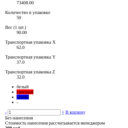
73408.00
Количество в упаковке
50
Вес (1 шт.)
90.00
Транспортная упаковка X
62.0
Транспортная упаковка Y
37.0
Транспортная упаковка Z
32.0
белый
красный
синий
-
-
+
В корзину
Без нанесения
Стоимость нанесения рассчитывается менеджером