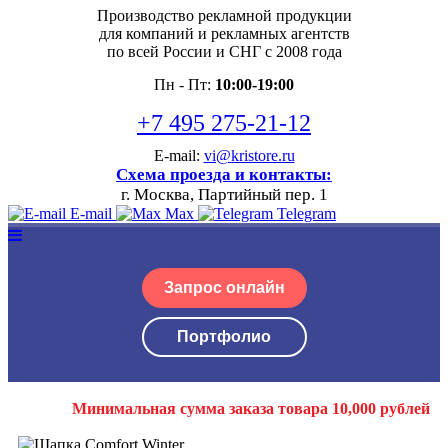
Производство рекламной продукции
для компаний и рекламных агентств
по всей России и СНГ с 2008 года
Пн - Пт:
10:00-19:00
+7 495 275-21-12
E-mail:
vi@kristore.ru
Схема проезда и контакты:
г. Москва, Партийный пер. 1
E-mail
Max
Telegram
Запрос онлайн
Портфолио
Минимальная сумма заказа товара 10,000 рублей