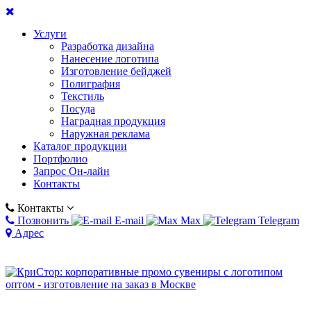
Услуги
Разработка дизайна
Нанесение логотипа
Изготовление бейджей
Полиграфия
Текстиль
Посуда
Наградная продукция
Наружная реклама
Каталог продукции
Портфолио
Запрос Он-лайн
Контакты
Контакты
Позвонить
E-mail
Max
Telegram
Адрес