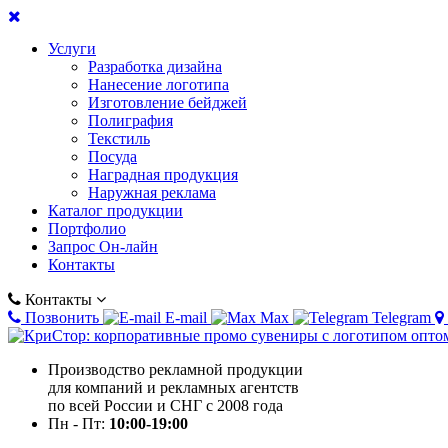
Услуги
Разработка дизайна
Нанесение логотипа
Изготовление бейджей
Полиграфия
Текстиль
Посуда
Наградная продукция
Наружная реклама
Каталог продукции
Портфолио
Запрос Он-лайн
Контакты
Контакты
Позвонить
E-mail
Max
Telegram
Производство рекламной продукции
для компаний и рекламных агентств
по всей России и СНГ с 2008 года
Пн - Пт:
10:00-19:00