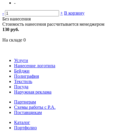
-
-
+
В корзину
Без нанесения
Стоимость нанесения рассчитывается менеджером
130 руб.
На складе
0
Услуги
Нанесение логотипа
Бейджи
Полиграфия
Текстиль
Посуда
Наружная реклама
Партнерам
Схемы работы с Р.А.
Поставщикам
Каталог
Портфолио