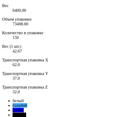
Вес
6400.00
Объем упаковки
73408.00
Количество в упаковке
150
Вес (1 шт.)
42.67
Транспортная упаковка X
62.0
Транспортная упаковка Y
37.0
Транспортная упаковка Z
32.0
белый
голубой
синий
черный