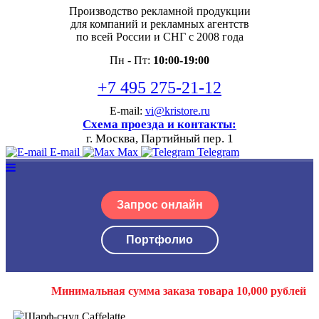
Производство рекламной продукции
для компаний и рекламных агентств
по всей России и СНГ с 2008 года
Пн - Пт:
10:00-19:00
+7 495 275-21-12
E-mail:
vi@kristore.ru
Схема проезда и контакты:
г. Москва, Партийный пер. 1
E-mail
Max
Telegram
Запрос онлайн
Портфолио
Минимальная сумма заказа товара 10,000 рублей