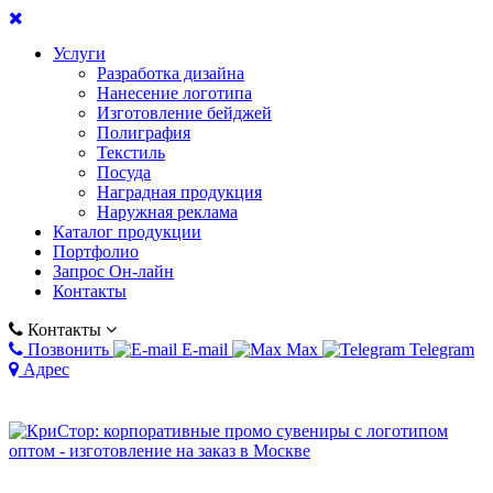
Услуги
Разработка дизайна
Нанесение логотипа
Изготовление бейджей
Полиграфия
Текстиль
Посуда
Наградная продукция
Наружная реклама
Каталог продукции
Портфолио
Запрос Он-лайн
Контакты
Контакты
Позвонить
E-mail
Max
Telegram
Адрес