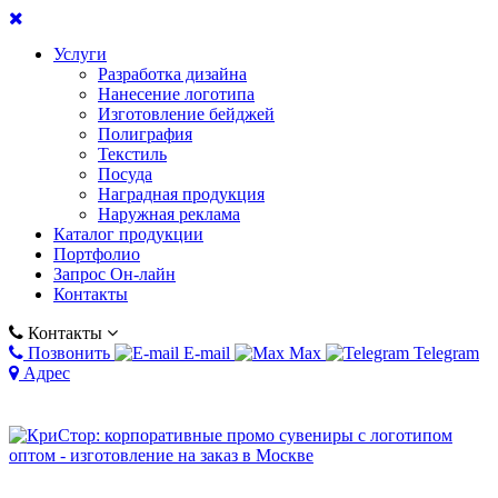
Услуги
Разработка дизайна
Нанесение логотипа
Изготовление бейджей
Полиграфия
Текстиль
Посуда
Наградная продукция
Наружная реклама
Каталог продукции
Портфолио
Запрос Он-лайн
Контакты
Контакты
Позвонить
E-mail
Max
Telegram
Адрес