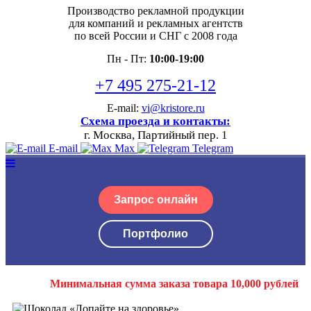
Производство рекламной продукции
для компаний и рекламных агентств
по всей России и СНГ с 2008 года
Пн - Пт:
10:00-19:00
+7 495 275-21-12
E-mail:
vi@kristore.ru
Схема проезда и контакты:
г. Москва, Партийный пер. 1
E-mail
Max
Telegram
Запрос онлайн
Портфолио
Минимальная сумма заказа товара 10,000 рублей