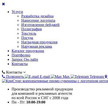
Услуги
Разработка дизайна
Нанесение логотипа
Изготовление бейджей
Полиграфия
Текстиль
Посуда
Наградная продукция
Наружная реклама
Каталог продукции
Портфолио
Запрос Он-лайн
Контакты
Контакты
Позвонить
E-mail
Max
Telegram
Производство рекламной продукции
для компаний и рекламных агентств
по всей России и СНГ с 2008 года
Пн - Пт:
10:00-19:00