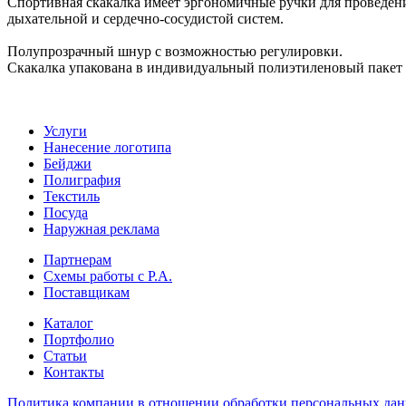
Спортивная скакалка имеет эргономичные ручки для проведени
дыхательной и сердечно-сосудистой систем.
Полупрозрачный шнур с возможностью регулировки.
Скакалка упакована в индивидуальный полиэтиленовый пакет 
Услуги
Нанесение логотипа
Бейджи
Полиграфия
Текстиль
Посуда
Наружная реклама
Партнерам
Схемы работы с Р.А.
Поставщикам
Каталог
Портфолио
Статьи
Контакты
Политика компании в отношении обработки персональных да