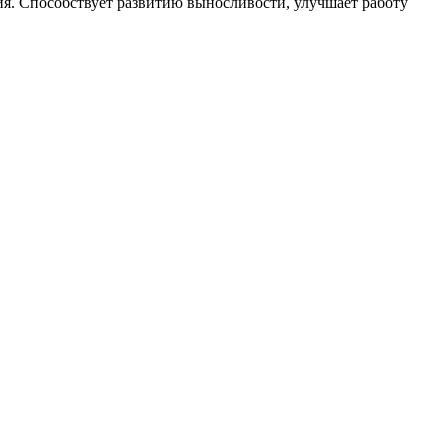
я. Способствует развитию выносливости, улучшает работу