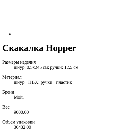
Скакалка Hopper
Размеры изделия
шнур: 0,5х245 см; ручки: 12,5 см
Материал
шнур - ПВХ; ручки - пластик
Бренд
Molti
Вес
9000.00
Объем упаковки
36432.00