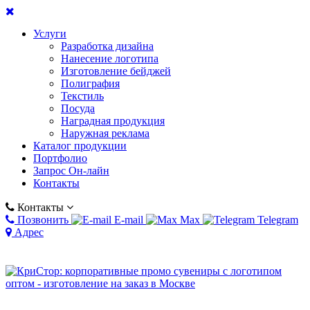
Услуги
Разработка дизайна
Нанесение логотипа
Изготовление бейджей
Полиграфия
Текстиль
Посуда
Наградная продукция
Наружная реклама
Каталог продукции
Портфолио
Запрос Он-лайн
Контакты
Контакты
Позвонить
E-mail
Max
Telegram
Адрес