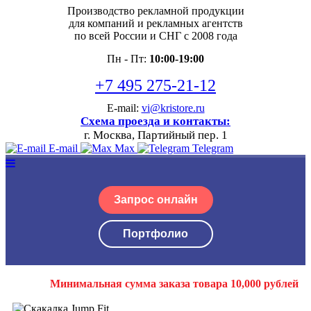
Производство рекламной продукции
для компаний и рекламных агентств
по всей России и СНГ с 2008 года
Пн - Пт:
10:00-19:00
+7 495 275-21-12
E-mail:
vi@kristore.ru
Схема проезда и контакты:
г. Москва, Партийный пер. 1
E-mail
Max
Telegram
Запрос онлайн
Портфолио
Минимальная сумма заказа товара 10,000 рублей