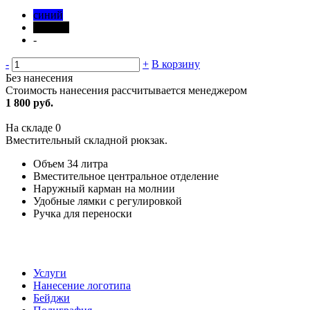
синий
черный
-
-
+
В корзину
Без нанесения
Стоимость нанесения рассчитывается менеджером
1 800 руб.
На складе
0
Вместительный складной рюкзак.
Объем 34 литра
Вместительное центральное отделение
Наружный карман на молнии
Удобные лямки с регулировкой
Ручка для переноски
Услуги
Нанесение логотипа
Бейджи