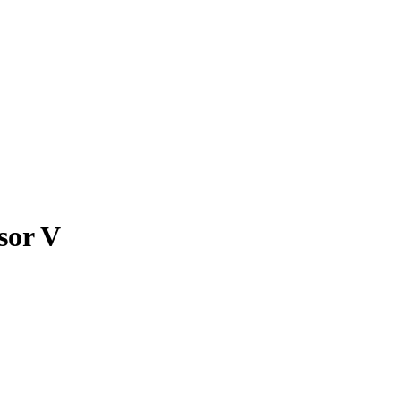
sor V