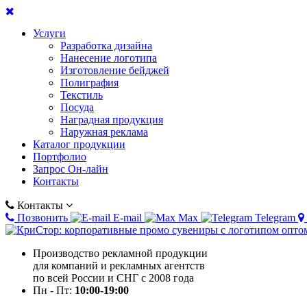
Услуги
Разработка дизайна
Нанесение логотипа
Изготовление бейджей
Полиграфия
Текстиль
Посуда
Наградная продукция
Наружная реклама
Каталог продукции
Портфолио
Запрос Он-лайн
Контакты
Контакты
Позвонить
E-mail
Max
Telegram
Производство рекламной продукции
для компаний и рекламных агентств
по всей России и СНГ с 2008 года
Пн - Пт:
10:00-19:00