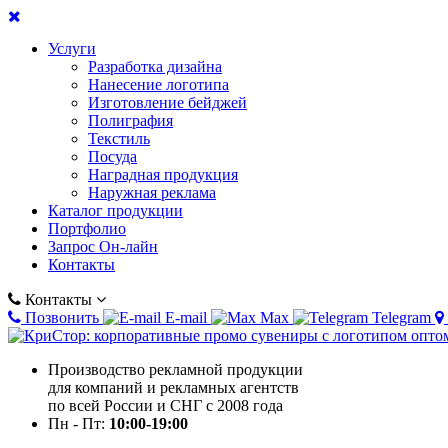
Услуги
Разработка дизайна
Нанесение логотипа
Изготовление бейджей
Полиграфия
Текстиль
Посуда
Наградная продукция
Наружная реклама
Каталог продукции
Портфолио
Запрос Он-лайн
Контакты
Контакты
Позвонить
E-mail
Max
Telegram
Производство рекламной продукции
для компаний и рекламных агентств
по всей России и СНГ с 2008 года
Пн - Пт:
10:00-19:00