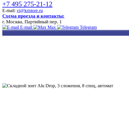
+7 495 275-21-12
E-mail:
vi@kristore.ru
Схема проезда и контакты:
г. Москва, Партийный пер. 1
E-mail
Max
Telegram
РАЗРАБОТКА
НАНЕСЕНИЕ
ИЗГОТОВЛЕНИЕ
ДИЗАЙНА
ЛОГОТИПА
БЕЙДЖЕЙ