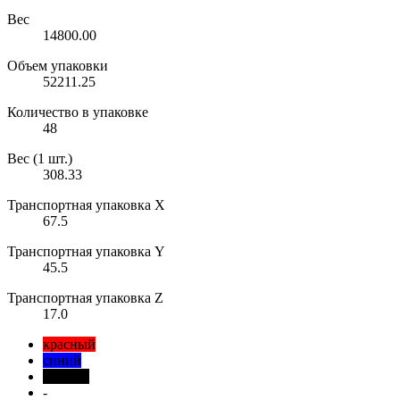
Вес
14800.00
Объем упаковки
52211.25
Количество в упаковке
48
Вес (1 шт.)
308.33
Транспортная упаковка X
67.5
Транспортная упаковка Y
45.5
Транспортная упаковка Z
17.0
красный
синий
черный
-