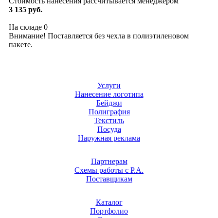
Стоимость нанесения рассчитывается менеджером
3 135 руб.
На складе
0
Внимание! Поставляется без чехла в полиэтиленовом
пакете.
Услуги
Нанесение логотипа
Бейджи
Полиграфия
Текстиль
Посуда
Наружная реклама
Партнерам
Схемы работы с Р.А.
Поставщикам
Каталог
Портфолио