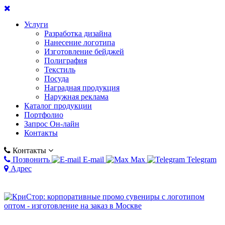
Услуги
Разработка дизайна
Нанесение логотипа
Изготовление бейджей
Полиграфия
Текстиль
Посуда
Наградная продукция
Наружная реклама
Каталог продукции
Портфолио
Запрос Он-лайн
Контакты
Контакты
Позвонить
E-mail
Max
Telegram
Адрес