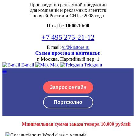
Производство рекламной продукции
для компаний и рекламных агентств
по всей России и СНГ с 2008 года
Пн - Пт:
10:00-19:00
+7 495 275-21-12
E-mail:
vi@kristore.ru
Схема проезда и контакты:
г. Москва, Партийный пер. 1
E-mail
Max
Telegram
Запрос онлайн
Портфолио
Минимальная сумма заказа товара 10,000 рублей