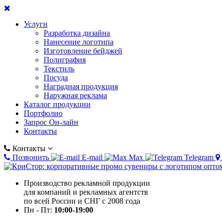
Услуги
Разработка дизайна
Нанесение логотипа
Изготовление бейджей
Полиграфия
Текстиль
Посуда
Наградная продукция
Наружная реклама
Каталог продукции
Портфолио
Запрос Он-лайн
Контакты
Контакты
Позвонить
E-mail
Max
Telegram
Производство рекламной продукции
для компаний и рекламных агентств
по всей России и СНГ с 2008 года
Пн - Пт:
10:00-19:00