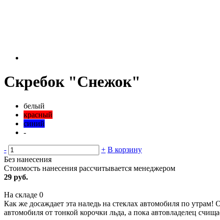
Скребок "Снежок"
белый
красный
синий
-
-
+
В корзину
Без нанесения
Стоимость нанесения рассчитывается менеджером
29 руб.
На складе
0
Как же досаждает эта наледь на стеклах автомобиля по утрам!
автомобиля от тонкой корочки льда, а пока автовладелец счища