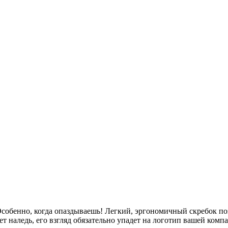
 Особенно, когда опаздываешь! Легкий, эргономичный скребок по
ет наледь, его взгляд обязательно упадет на логотип вашей комп