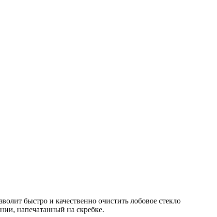
зволит быстро и качественно очистить лобовое стекло
ании, напечатанный на скребке.