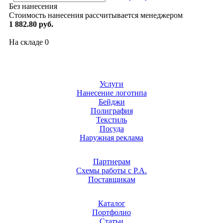
Без нанесения
Стоимость нанесения рассчитывается менеджером
1 882.80 руб.
На складе
0
Услуги
Нанесение логотипа
Бейджи
Полиграфия
Текстиль
Посуда
Наружная реклама
Партнерам
Схемы работы с Р.А.
Поставщикам
Каталог
Портфолио
Статьи