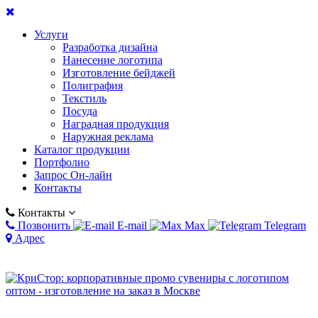
Услуги
Разработка дизайна
Нанесение логотипа
Изготовление бейджей
Полиграфия
Текстиль
Посуда
Наградная продукция
Наружная реклама
Каталог продукции
Портфолио
Запрос Он-лайн
Контакты
Контакты
Позвонить
E-mail
Max
Telegram
Адрес