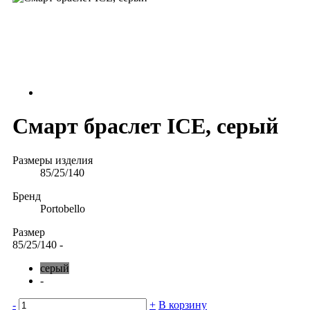
Смарт браслет ICE, серый
Размеры изделия
85/25/140
Бренд
Portobello
Размер
85/25/140
-
серый
-
-
+
В корзину