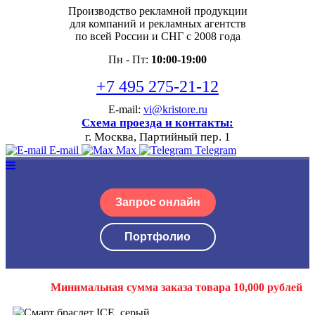
Производство рекламной продукции
для компаний и рекламных агентств
по всей России и СНГ с 2008 года
Пн - Пт:
10:00-19:00
+7 495 275-21-12
E-mail:
vi@kristore.ru
Схема проезда и контакты:
г. Москва, Партийный пер. 1
E-mail
Max
Telegram
Запрос онлайн
Портфолио
Минимальная сумма заказа товара 10,000 рублей