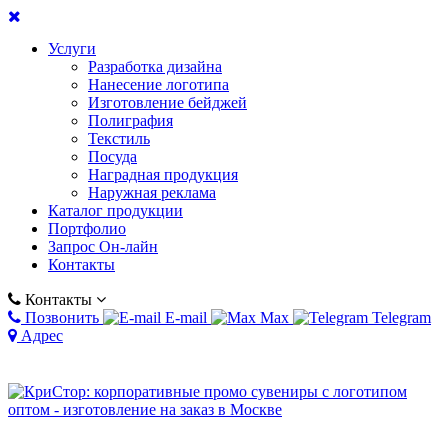
Услуги
Разработка дизайна
Нанесение логотипа
Изготовление бейджей
Полиграфия
Текстиль
Посуда
Наградная продукция
Наружная реклама
Каталог продукции
Портфолио
Запрос Он-лайн
Контакты
Контакты
Позвонить
E-mail
Max
Telegram
Адрес