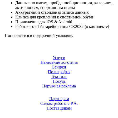
Данные по шагам, пройденной дистанции, калориям,
активностям, спортивным целям
Аккуратная и стабильная запись данных
Клипса для крепления к спортивной обуви
Приложение для iOS & Android
Работает от 1 батарейки типа CR2032 (в комплекте)
Поставляется в подарочной упаковке.
Услуги
Нанесение логотипа
Бейджи
Полиграфия
Текстиль
Посуда
Наружная реклама
Партнерам
Схемы работы с Р.А.
Поставщикам