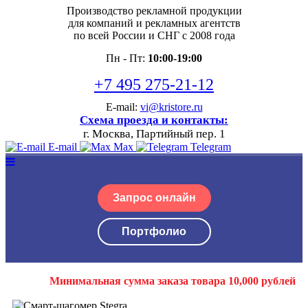
Производство рекламной продукции
для компаний и рекламных агентств
по всей России и СНГ с 2008 года
Пн - Пт:
10:00-19:00
+7 495 275-21-12
E-mail:
vi@kristore.ru
Схема проезда и контакты:
г. Москва, Партийный пер. 1
E-mail
Max
Telegram
Запрос онлайн
Портфолио
Минимальная сумма заказа товара 10,000 рублей