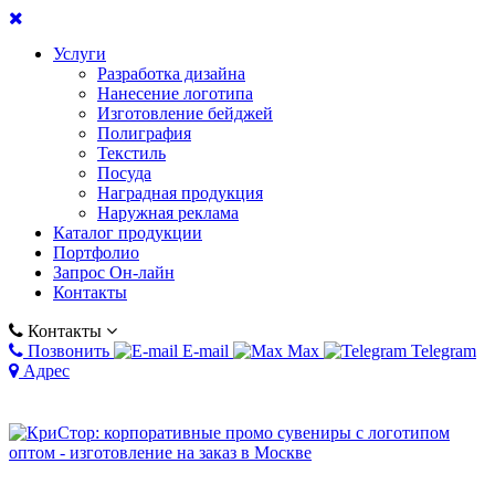
Услуги
Разработка дизайна
Нанесение логотипа
Изготовление бейджей
Полиграфия
Текстиль
Посуда
Наградная продукция
Наружная реклама
Каталог продукции
Портфолио
Запрос Он-лайн
Контакты
Контакты
Позвонить
E-mail
Max
Telegram
Адрес