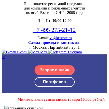
Производство рекламной продукции
для компаний и рекламных агентств
по всей России и СНГ с 2008 года
Пн - Пт:
10:00-19:00
+7 495 275-21-12
E-mail:
vi@kristore.ru
Схема проезда и контакты:
г. Москва, Партийный пер. 1
E-mail
Max
Telegram
Запрос онлайн
Портфолио
Минимальная сумма заказа товара 10,000 рублей