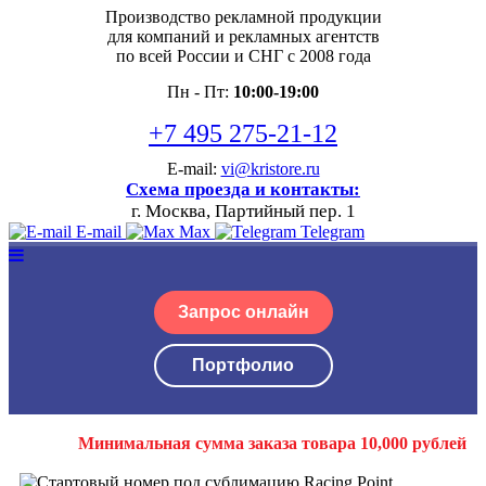
Производство рекламной продукции
для компаний и рекламных агентств
по всей России и СНГ с 2008 года
Пн - Пт:
10:00-19:00
+7 495 275-21-12
E-mail:
vi@kristore.ru
Схема проезда и контакты:
г. Москва, Партийный пер. 1
E-mail
Max
Telegram
Запрос онлайн
Портфолио
Минимальная сумма заказа товара 10,000 рублей