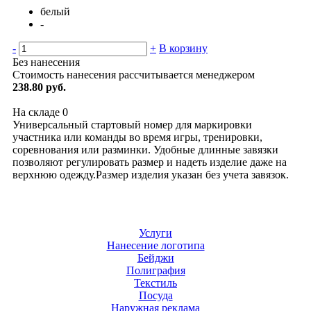
белый
-
-
+
В корзину
Без нанесения
Стоимость нанесения рассчитывается менеджером
238.80 руб.
На складе
0
Универсальный стартовый номер для маркировки
участника или команды во время игры, тренировки,
соревнования или разминки. Удобные длинные завязки
позволяют регулировать размер и надеть изделие даже на
верхнюю одежду.Размер изделия указан без учета завязок.
Услуги
Нанесение логотипа
Бейджи
Полиграфия
Текстиль
Посуда
Наружная реклама