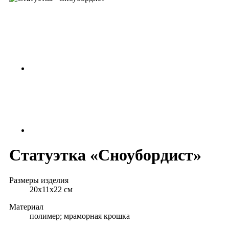
Статуэтка «Сноубордист»
Размеры изделия
20х11x22 см
Материал
полимер; мраморная крошка