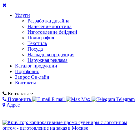
Услуги
Разработка дизайна
Нанесение логотипа
Изготовление бейджей
Полиграфия
Текстиль
Посуда
Наградная продукция
Наружная реклама
Каталог продукции
Портфолио
Запрос Он-лайн
Контакты
Контакты
Позвонить
E-mail
Max
Telegram
Адрес