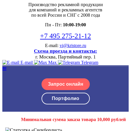
Производство рекламной продукции
для компаний и рекламных агентств
по всей России и СНГ с 2008 года
Пн - Пт:
10:00-19:00
+7 495 275-21-12
E-mail:
vi@kristore.ru
Схема проезда и контакты:
г. Москва, Партийный пер. 1
E-mail
Max
Telegram
Запрос онлайн
Портфолио
Минимальная сумма заказа товара 10,000 рублей