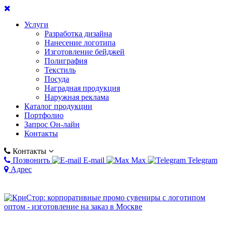
Услуги
Разработка дизайна
Нанесение логотипа
Изготовление бейджей
Полиграфия
Текстиль
Посуда
Наградная продукция
Наружная реклама
Каталог продукции
Портфолио
Запрос Он-лайн
Контакты
Контакты
Позвонить
E-mail
Max
Telegram
Адрес