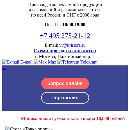
Производство рекламной продукции
для компаний и рекламных агентств
по всей России и СНГ с 2008 года
Пн - Пт:
10:00-19:00
+7 495 275-21-12
E-mail:
vi@kristore.ru
Схема проезда и контакты:
г. Москва, Партийный пер. 1
E-mail
Max
Telegram
Запрос онлайн
Портфолио
Минимальная сумма заказа товара 10,000 рублей