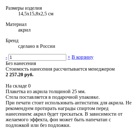
Размеры изделия
14,5х15,8х2,5 см
Материал
акрил
Бренд
сделано в России
-
+
В корзину
Без нанесения
Стоимость нанесения рассчитывается менеджером
2 257.20 руб.
На складе
0
Плакетка из акрила толщиной 25 мм.
Стела поставляется в подарочной упаковке.
При печати стоит использовать антистатик для акрила. Не
рекомендуем протирать награды спиртом перед
нанесением: акрил будет трескаться. В зависимости от
желаемого эффекта, фон может быть напечатан с
подложкой или без подложки.