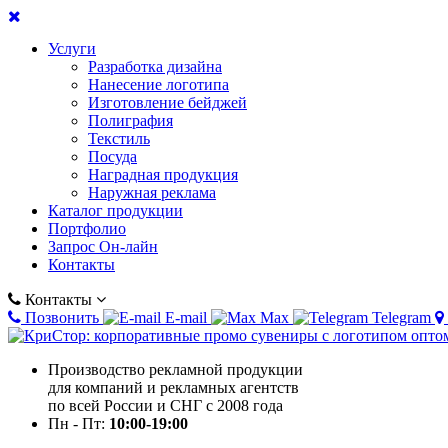
Услуги
Разработка дизайна
Нанесение логотипа
Изготовление бейджей
Полиграфия
Текстиль
Посуда
Наградная продукция
Наружная реклама
Каталог продукции
Портфолио
Запрос Он-лайн
Контакты
Контакты
Позвонить
E-mail
Max
Telegram
Производство рекламной продукции
для компаний и рекламных агентств
по всей России и СНГ с 2008 года
Пн - Пт:
10:00-19:00