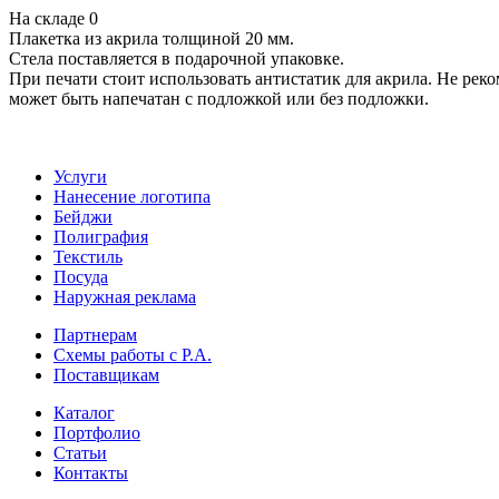
На складе
0
Плакетка из акрила толщиной 20 мм.
Стела поставляется в подарочной упаковке.
При печати стоит использовать антистатик для акрила. Не рек
может быть напечатан с подложкой или без подложки.
Услуги
Нанесение логотипа
Бейджи
Полиграфия
Текстиль
Посуда
Наружная реклама
Партнерам
Схемы работы с Р.А.
Поставщикам
Каталог
Портфолио
Статьи
Контакты