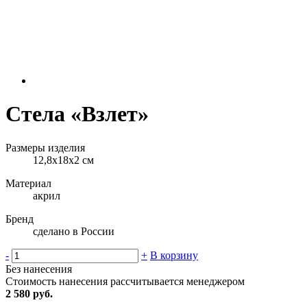
Стела «Взлет»
Размеры изделия
12,8х18х2 см
Материал
акрил
Бренд
сделано в России
-
+
В корзину
Без нанесения
Стоимость нанесения рассчитывается менеджером
2 580 руб.