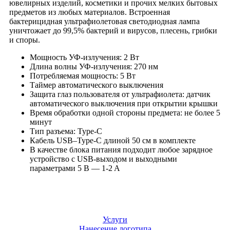
ювелирных изделий, косметики и прочих мелких бытовых
предметов из любых материалов. Встроенная
бактерицидная ультрафиолетовая светодиодная лампа
уничтожает до 99,5% бактерий и вирусов, плесень, грибки
и споры.
Мощность УФ-излучения: 2 Вт
Длина волны УФ-излучения: 270 нм
Потребляемая мощность: 5 Вт
Таймер автоматического выключения
Защита глаз пользователя от ультрафиолета: датчик
автоматического выключения при открытии крышки
Время обработки одной стороны предмета: не более 5
минут
Тип разъема: Type-C
Кабель USB–Type-C длиной 50 см в комплекте
В качестве блока питания подходит любое зарядное
устройство с USB-выходом и выходными
параметрами 5 B — 1-2 A
Услуги
Нанесение логотипа