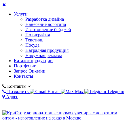
Услуги
Разработка дизайна
Нанесение логотипа
Изготовление бейджей
Полиграфия
Текстиль
Посуда
Наградная продукция
Наружная реклама
Каталог продукции
Портфолио
Запрос Он-лайн
Контакты
Контакты
Позвонить
E-mail
Max
Telegram
Адрес