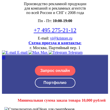
Производство рекламной продукции
для компаний и рекламных агентств
по всей России и СНГ с 2008 года
Пн - Пт:
10:00-19:00
+7 495 275-21-12
E-mail:
vi@kristore.ru
Схема проезда и контакты:
г. Москва, Партийный пер. 1
E-mail
Max
Telegram
Запрос онлайн
Портфолио
Минимальная сумма заказа товара 10,000 рублей