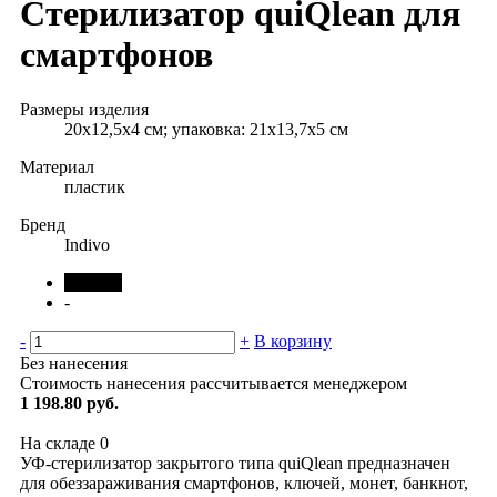
Стерилизатор quiQlean для
смартфонов
Размеры изделия
20x12,5x4 см; упаковка: 21х13,7х5 см
Материал
пластик
Бренд
Indivo
черный
-
-
+
В корзину
Без нанесения
Стоимость нанесения рассчитывается менеджером
1 198.80 руб.
На складе
0
УФ-стерилизатор закрытого типа quiQlean предназначен
для обеззараживания смартфонов, ключей, монет, банкнот,