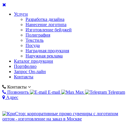
Услуги
Разработка дизайна
Нанесение логотипа
Изготовление бейджей
Полиграфия
Текстиль
Посуда
Наградная продукция
Наружная реклама
Каталог продукции
Портфолио
Запрос Он-лайн
Контакты
Контакты
Позвонить
E-mail
Max
Telegram
Адрес