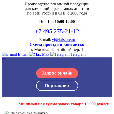
Производство рекламной продукции
для компаний и рекламных агентств
по всей России и СНГ с 2008 года
Пн - Пт:
10:00-19:00
+7 495 275-21-12
E-mail:
vi@kristore.ru
Схема проезда и контакты:
г. Москва, Партийный пер. 1
E-mail
Max
Telegram
Запрос онлайн
Портфолио
Минимальная сумма заказа товара 10,000 рублей