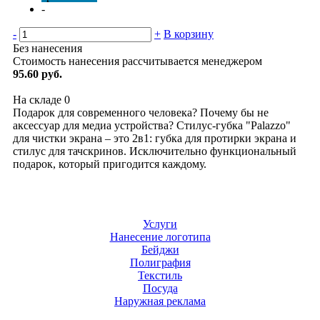
-
-
+
В корзину
Без нанесения
Стоимость нанесения рассчитывается менеджером
95.60 руб.
На складе
0
Подарок для современного человека? Почему бы не
аксессуар для медиа устройства? Стилус-губка "Palazzo"
для чистки экрана – это 2в1: губка для протирки экрана и
стилус для тачскринов. Исключительно функциональный
подарок, который пригодится каждому.
Услуги
Нанесение логотипа
Бейджи
Полиграфия
Текстиль
Посуда
Наружная реклама