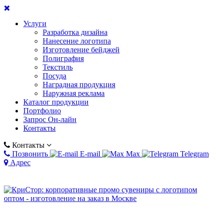
Услуги
Разработка дизайна
Нанесение логотипа
Изготовление бейджей
Полиграфия
Текстиль
Посуда
Наградная продукция
Наружная реклама
Каталог продукции
Портфолио
Запрос Он-лайн
Контакты
Контакты
Позвонить
E-mail
Max
Telegram
Адрес