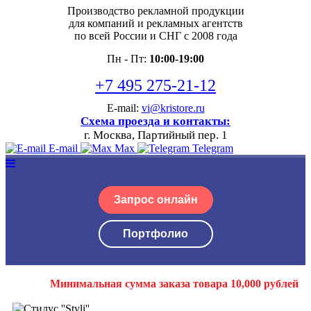
Производство рекламной продукции
для компаний и рекламных агентств
по всей России и СНГ с 2008 года
Пн - Пт:
10:00-19:00
+7 495 275-21-12
E-mail:
vi@kristore.ru
Схема проезда и контакты:
г. Москва, Партийный пер. 1
E-mail
Max
Telegram
Запрос онлайн
Портфолио
Минимальная сумма заказа товара 10,000 рублей