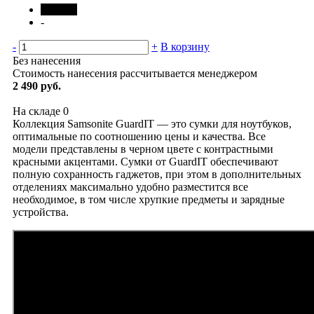
черный
-
-
+
В корзину
Без нанесения
Стоимость нанесения рассчитывается менеджером
2 490 руб.
На складе
0
Коллекция Samsonite GuardIT — это сумки для ноутбуков,
оптимальные по соотношению цены и качества. Все
модели представлены в черном цвете с контрастными
красными акцентами. Сумки от GuardIT обеспечивают
полную сохранность гаджетов, при этом в дополнительных
отделениях максимально удобно разместится все
необходимое, в том числе хрупкие предметы и зарядные
устройства.