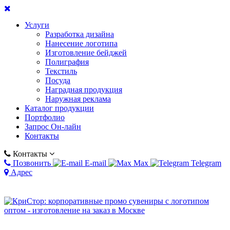
Услуги
Разработка дизайна
Нанесение логотипа
Изготовление бейджей
Полиграфия
Текстиль
Посуда
Наградная продукция
Наружная реклама
Каталог продукции
Портфолио
Запрос Он-лайн
Контакты
Контакты
Позвонить
E-mail
Max
Telegram
Адрес