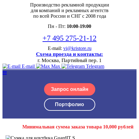
Производство рекламной продукции
для компаний и рекламных агентств
по всей России и СНГ с 2008 года
Пн - Пт:
10:00-19:00
+7 495 275-21-12
E-mail:
vi@kristore.ru
Схема проезда и контакты:
г. Москва, Партийный пер. 1
E-mail
Max
Telegram
Запрос онлайн
Портфолио
Минимальная сумма заказа товара 10,000 рублей