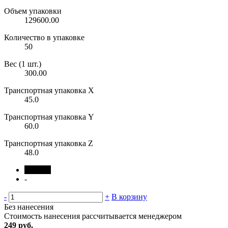
Объем упаковки
129600.00
Количество в упаковке
50
Вес (1 шт.)
300.00
Транспортная упаковка X
45.0
Транспортная упаковка Y
60.0
Транспортная упаковка Z
48.0
черный
-
-
+
В корзину
Без нанесения
Стоимость нанесения рассчитывается менеджером
249 руб.