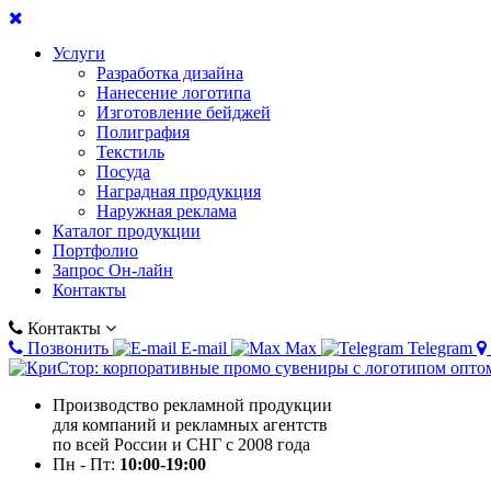
Услуги
Разработка дизайна
Нанесение логотипа
Изготовление бейджей
Полиграфия
Текстиль
Посуда
Наградная продукция
Наружная реклама
Каталог продукции
Портфолио
Запрос Он-лайн
Контакты
Контакты
Позвонить
E-mail
Max
Telegram
Производство рекламной продукции
для компаний и рекламных агентств
по всей России и СНГ с 2008 года
Пн - Пт:
10:00-19:00