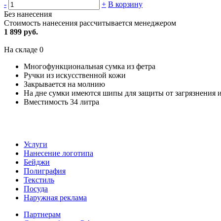
-
+
В корзину
Без нанесения
Стоимость нанесения рассчитывается менеджером
1 899 руб.
На складе
0
Многофункциональная сумка из фетра
Ручки из искусственной кожи
Закрывается на молнию
На дне сумки имеются шипы для защиты от загрязнения 
Вместимость 34 литра
Услуги
Нанесение логотипа
Бейджи
Полиграфия
Текстиль
Посуда
Наружная реклама
Партнерам