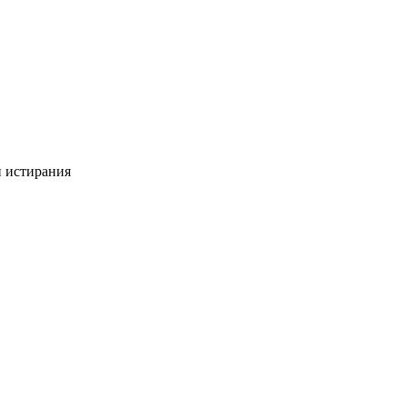
и истирания