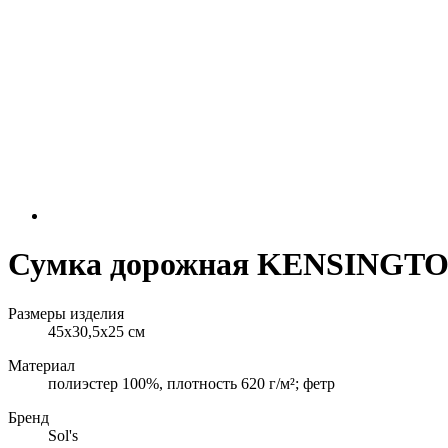
Сумка дорожная KENSINGT
Размеры изделия
45x30,5x25 см
Материал
полиэстер 100%, плотность 620 г/м²; фетр
Бренд
Sol's