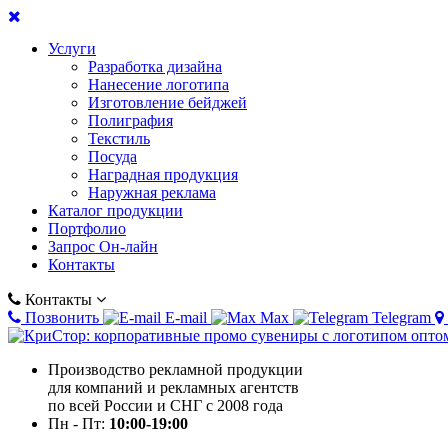
Услуги
Разработка дизайна
Нанесение логотипа
Изготовление бейджей
Полиграфия
Текстиль
Посуда
Наградная продукция
Наружная реклама
Каталог продукции
Портфолио
Запрос Он-лайн
Контакты
Контакты
Позвонить
E-mail
Max
Telegram
Производство рекламной продукции
для компаний и рекламных агентств
по всей России и СНГ с 2008 года
Пн - Пт:
10:00-19:00