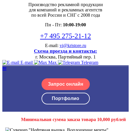
Производство рекламной продукции
для компаний и рекламных агентств
по всей России и СНГ с 2008 года
Пн - Пт:
10:00-19:00
+7 495 275-21-12
E-mail:
vi@kristore.ru
Схема проезда и контакты:
г. Москва, Партийный пер. 1
E-mail
Max
Telegram
Запрос онлайн
Портфолио
Минимальная сумма заказа товара 10,000 рублей