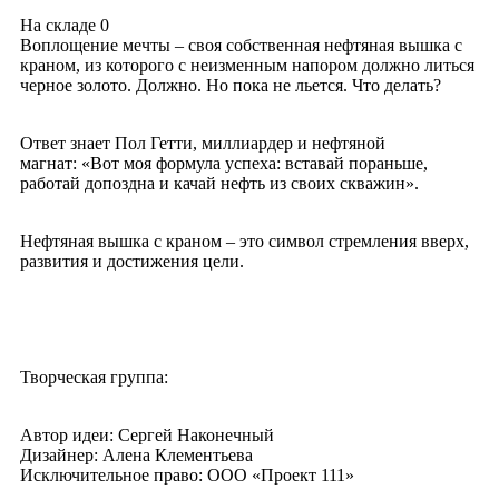
На складе
0
Воплощение мечты – своя собственная нефтяная вышка с
краном, из которого с неизменным напором должно литься
черное золото. Должно. Но пока не льется. Что делать?
Ответ знает Пол Гетти, миллиардер и нефтяной
магнат:
«
Вот моя формула успеха: вставай пораньше,
работай допоздна и качай нефть из своих скважин
»
.
Нефтяная вышка с краном – это символ стремления вверх,
развития и достижения цели.
Творческая группа:
Автор идеи: Сергей Наконечный
Дизайнер: Алена Клементьева
Исключительное право: ООО «Проект 111»