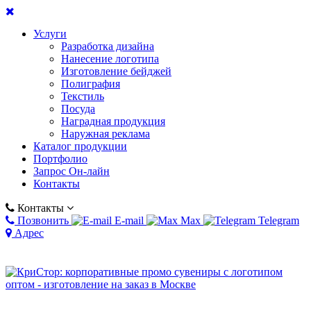
Услуги
Разработка дизайна
Нанесение логотипа
Изготовление бейджей
Полиграфия
Текстиль
Посуда
Наградная продукция
Наружная реклама
Каталог продукции
Портфолио
Запрос Он-лайн
Контакты
Контакты
Позвонить
E-mail
Max
Telegram
Адрес