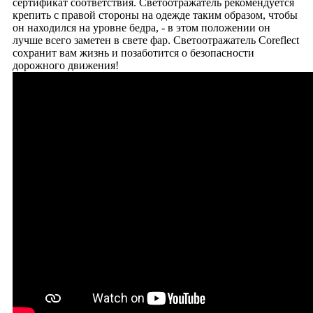
сертификат соответствия. Светоотражатель рекомендуется
крепить с правой стороны на одежде таким образом, чтобы
он находился на уровне бедра, - в этом положении он
лучше всего заметен в свете фар. Светоотражатель Coreflect
сохранит вам жизнь и позаботится о безопасности
дорожного движения!