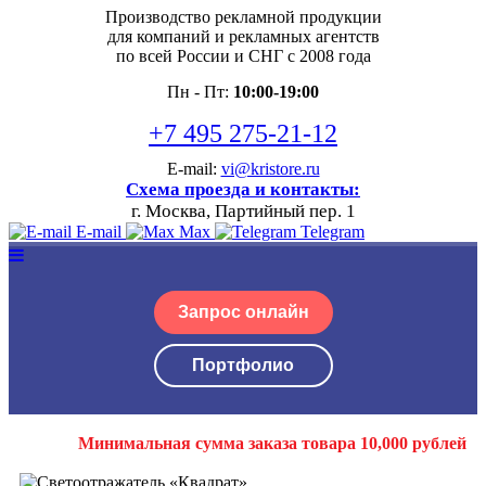
Производство рекламной продукции
для компаний и рекламных агентств
по всей России и СНГ с 2008 года
Пн - Пт:
10:00-19:00
+7 495 275-21-12
E-mail:
vi@kristore.ru
Схема проезда и контакты:
г. Москва, Партийный пер. 1
E-mail
Max
Telegram
Запрос онлайн
Портфолио
Минимальная сумма заказа товара 10,000 рублей