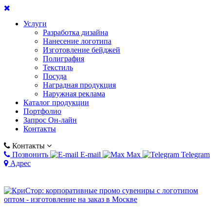
Услуги
Разработка дизайна
Нанесение логотипа
Изготовление бейджей
Полиграфия
Текстиль
Посуда
Наградная продукция
Наружная реклама
Каталог продукции
Портфолио
Запрос Он-лайн
Контакты
Контакты
Позвонить
E-mail
Max
Telegram
Адрес