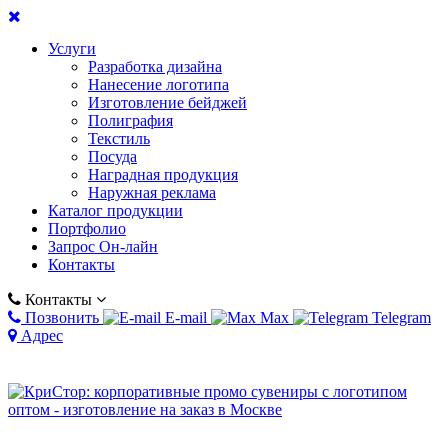
Услуги
Разработка дизайна
Нанесение логотипа
Изготовление бейджей
Полиграфия
Текстиль
Посуда
Наградная продукция
Наружная реклама
Каталог продукции
Портфолио
Запрос Он-лайн
Контакты
Контакты
Позвонить
E-mail
Max
Telegram
Адрес