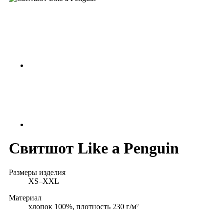
Свитшот Like a Penguin
Размеры изделия
XS–XXL
Материал
хлопок 100%, плотность 230 г/м²