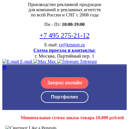
Производство рекламной продукции
для компаний и рекламных агентств
по всей России и СНГ с 2008 года
Пн - Пт:
10:00-19:00
+7 495 275-21-12
E-mail:
vi@kristore.ru
Схема проезда и контакты:
г. Москва, Партийный пер. 1
E-mail
Max
Telegram
Запрос онлайн
Портфолио
Минимальная сумма заказа товара 10,000 рублей