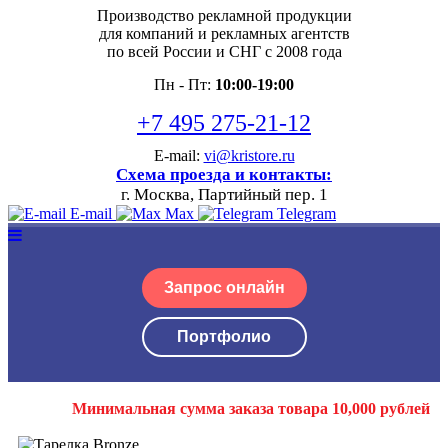
Производство рекламной продукции
для компаний и рекламных агентств
по всей России и СНГ с 2008 года
Пн - Пт:
10:00-19:00
+7 495 275-21-12
E-mail:
vi@kristore.ru
Схема проезда и контакты:
г. Москва, Партийный пер. 1
E-mail
Max
Telegram
Запрос онлайн
Портфолио
Минимальная сумма заказа товара 10,000 рублей