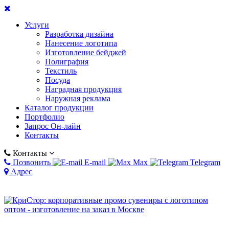
Услуги
Разработка дизайна
Нанесение логотипа
Изготовление бейджей
Полиграфия
Текстиль
Посуда
Наградная продукция
Наружная реклама
Каталог продукции
Портфолио
Запрос Он-лайн
Контакты
Контакты
Позвонить
E-mail
Max
Telegram
Адрес