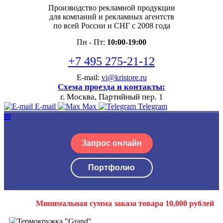
Производство рекламной продукции
для компаний и рекламных агентств
по всей России и СНГ с 2008 года
Пн - Пт:
10:00-19:00
+7 495 275-21-12
E-mail:
vi@kristore.ru
Схема проезда и контакты:
г. Москва, Партийный пер. 1
E-mail
Max
Telegram
Запрос онлайн
Портфолио
Минимальная сумма заказа товара 10,000 рублей