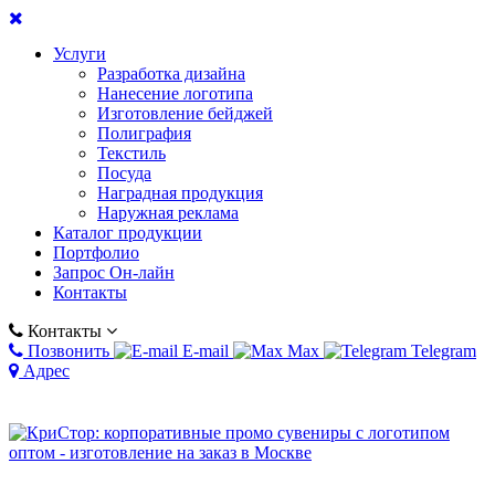
Услуги
Разработка дизайна
Нанесение логотипа
Изготовление бейджей
Полиграфия
Текстиль
Посуда
Наградная продукция
Наружная реклама
Каталог продукции
Портфолио
Запрос Он-лайн
Контакты
Контакты
Позвонить
E-mail
Max
Telegram
Адрес