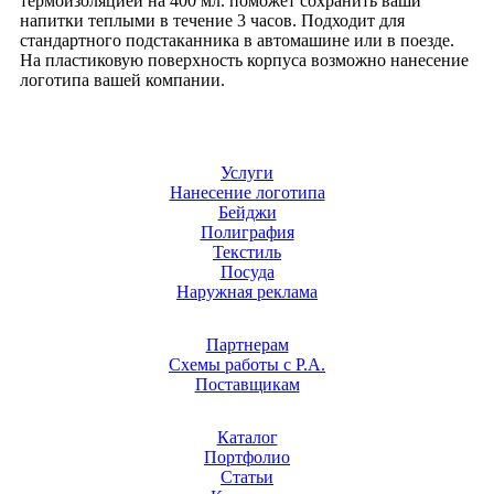
термоизоляцией на 400 мл. поможет сохранить ваши
напитки теплыми в течение 3 часов. Подходит для
стандартного подстаканника в автомашине или в поезде.
На пластиковую поверхность корпуса возможно нанесение
логотипа вашей компании.
Услуги
Нанесение логотипа
Бейджи
Полиграфия
Текстиль
Посуда
Наружная реклама
Партнерам
Схемы работы с Р.А.
Поставщикам
Каталог
Портфолио
Статьи