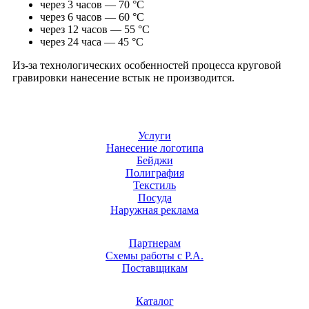
через 3 часов — 70 °С
через 6 часов — 60 °С
через 12 часов — 55 °С
через 24 часа — 45 °С
Из-за технологических особенностей процесса круговой
гравировки нанесение встык не производится.
Услуги
Нанесение логотипа
Бейджи
Полиграфия
Текстиль
Посуда
Наружная реклама
Партнерам
Схемы работы с Р.А.
Поставщикам
Каталог