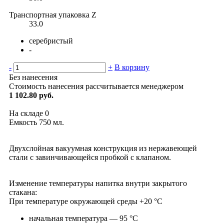
Транспортная упаковка Z
33.0
серебристый
-
-
+
В корзину
Без нанесения
Стоимость нанесения рассчитывается менеджером
1 102.80 руб.
На складе
0
Емкость 750 мл.
Двухслойная вакуумная конструкция из нержавеющей
стали с завинчивающейся пробкой с клапаном.
Изменение температуры напитка внутри закрытого
стакана:
При температуре окружающей среды +20 °С
начальная температура — 95 °С