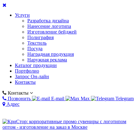
Услуги
Разработка дизайна
Нанесение логотипа
Изготовление бейджей
Полиграфия
Текстиль
Посуда
Наградная продукция
Наружная реклама
Каталог продукции
Портфолио
Запрос Он-лайн
Контакты
Контакты
Позвонить
E-mail
Max
Telegram
Адрес