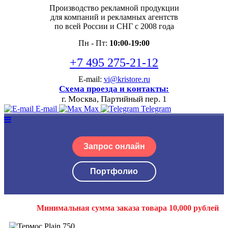
Производство рекламной продукции
для компаний и рекламных агентств
по всей России и СНГ с 2008 года
Пн - Пт:
10:00-19:00
+7 495 275-21-12
E-mail:
vi@kristore.ru
Схема проезда и контакты:
г. Москва, Партийный пер. 1
E-mail
Max
Telegram
Запрос онлайн
Портфолио
Минимальная сумма заказа товара 10,000 рублей