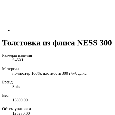
Толстовка из флиса NESS 300
Размеры изделия
S–5XL
Материал
полиэстер 100%, плотность 300 г/м²; флис
Бренд
Sol's
Вес
13800.00
Объем упаковки
125280.00