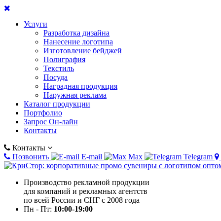
Услуги
Разработка дизайна
Нанесение логотипа
Изготовление бейджей
Полиграфия
Текстиль
Посуда
Наградная продукция
Наружная реклама
Каталог продукции
Портфолио
Запрос Он-лайн
Контакты
Контакты
Позвонить
E-mail
Max
Telegram
Производство рекламной продукции
для компаний и рекламных агентств
по всей России и СНГ с 2008 года
Пн - Пт:
10:00-19:00