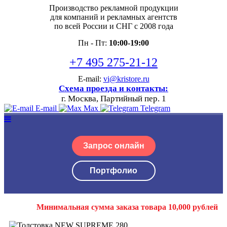
Производство рекламной продукции
для компаний и рекламных агентств
по всей России и СНГ с 2008 года
Пн - Пт:
10:00-19:00
+7 495 275-21-12
E-mail:
vi@kristore.ru
Схема проезда и контакты:
г. Москва, Партийный пер. 1
E-mail
Max
Telegram
Запрос онлайн
Портфолио
Минимальная сумма заказа товара 10,000 рублей