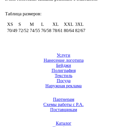
Таблица размеров:
XS
S
M
L
XL
XXL
3XL
70/49
72/52
74/55
76/58
78/61
80/64
82/67
Услуги
Нанесение логотипа
Бейджи
Полиграфия
Текстиль
Посуда
Наружная реклама
Партнерам
Схемы работы с Р.А.
Поставщикам
Каталог