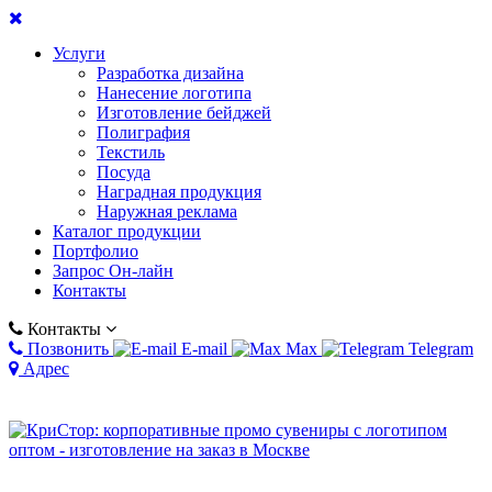
Услуги
Разработка дизайна
Нанесение логотипа
Изготовление бейджей
Полиграфия
Текстиль
Посуда
Наградная продукция
Наружная реклама
Каталог продукции
Портфолио
Запрос Он-лайн
Контакты
Контакты
Позвонить
E-mail
Max
Telegram
Адрес