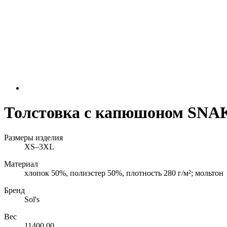
Толстовка с капюшоном SNAK
Размеры изделия
XS–3XL
Материал
хлопок 50%, полиэстер 50%, плотность 280 г/м²; мольтон
Бренд
Sol's
Вес
11400.00