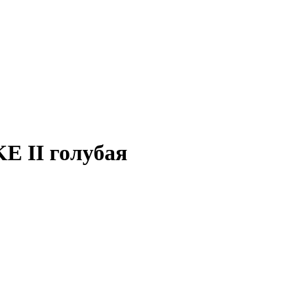
E II голубая