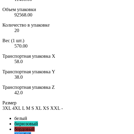
Объем упаковки
92568.00
Количество в упаковке
20
Вес (1 шт.)
570.00
Транспортная упаковка X
58.0
Транспортная упаковка Y
38.0
Транспортная упаковка Z
42.0
Размер
3XL
4XL
L
M
S
XL
XS
XXL
-
белый
бирюзовый
бордовый