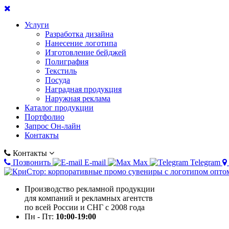
Услуги
Разработка дизайна
Нанесение логотипа
Изготовление бейджей
Полиграфия
Текстиль
Посуда
Наградная продукция
Наружная реклама
Каталог продукции
Портфолио
Запрос Он-лайн
Контакты
Контакты
Позвонить
E-mail
Max
Telegram
Производство рекламной продукции
для компаний и рекламных агентств
по всей России и СНГ с 2008 года
Пн - Пт:
10:00-19:00