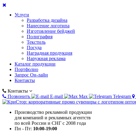
Услуги
Разработка дизайна
Нанесение логотипа
Изготовление бейджей
Полиграфия
Текстиль
Посуда
Наградная продукция
Наружная реклама
Каталог продукции
Портфолио
Запрос Он-лайн
Контакты
Контакты
Позвонить
E-mail
Max
Telegram
Производство рекламной продукции
для компаний и рекламных агентств
по всей России и СНГ с 2008 года
Пн - Пт:
10:00-19:00