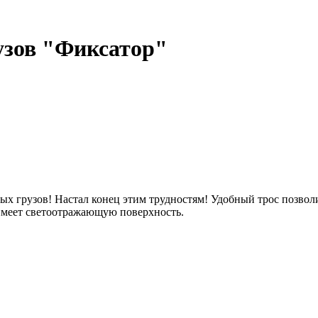
узов "Фиксатор"
ых грузов! Настал конец этим трудностям! Удобный трос позвол
с имеет светоотражающую поверхность.