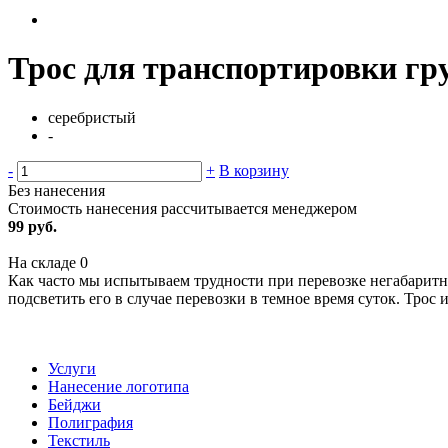
Трос для транспортировки гр
серебристый
-
-
+
В корзину
Без нанесения
Стоимость нанесения рассчитывается менеджером
99 руб.
На складе
0
Как часто мы испытываем трудности при перевозке негабаритн
подсветить его в случае перевозки в темное время суток. Тро
Услуги
Нанесение логотипа
Бейджи
Полиграфия
Текстиль