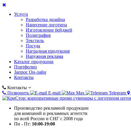
Услуги
Разработка дизайна
Нанесение логотипа
Изготовление бейджей
Полиграфия
Текстиль
Посуда
Наградная продукция
Наружная реклама
Каталог продукции
Портфолио
Запрос Он-лайн
Контакты
Контакты
Позвонить
E-mail
Max
Telegram
Производство рекламной продукции
для компаний и рекламных агентств
по всей России и СНГ с 2008 года
Пн - Пт:
10:00-19:00