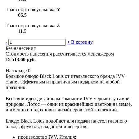
Транспортная упаковка Y
66.5
Транспортная упаковка Z
11.5
-
+
В корзину
Без нанесения
Стоимость нанесения рассчитывается менеджером
15 513.60 руб.
На складе
0
Большое блюдо Black Lotus от итальянского бренда IVV
станет эффектным и практичным подарком на любой
праздник.
Все свои идеи дизайнеры компании IVV черпают у самой
природы. Лотос — один из красивейших цветков на земле,
и именно он вдохновил дизайнеров этой коллекции.
Блюдо Black Lotus подойдет для подачи на стол главного
блюда, фруктов, сладостей и десертов.
производство IVV, Италия;