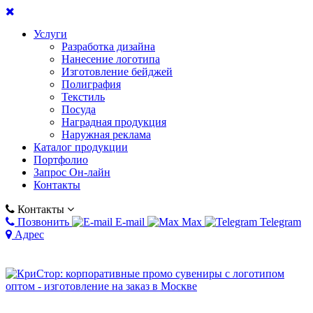
Услуги
Разработка дизайна
Нанесение логотипа
Изготовление бейджей
Полиграфия
Текстиль
Посуда
Наградная продукция
Наружная реклама
Каталог продукции
Портфолио
Запрос Он-лайн
Контакты
Контакты
Позвонить
E-mail
Max
Telegram
Адрес