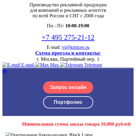
Производство рекламной продукции
для компаний и рекламных агентств
по всей России и СНГ с 2008 года
Пн - Пт:
10:00-19:00
+7 495 275-21-12
E-mail:
vi@kristore.ru
Схема проезда и контакты:
г. Москва, Партийный пер. 1
E-mail
Max
Telegram
Запрос онлайн
Портфолио
Минимальная сумма заказа товара 10,000 рублей