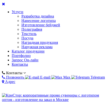
Услуги
Разработка дизайна
Нанесение логотипа
Изготовление бейджей
Полиграфия
Текстиль
Посуда
Наградная продукция
Наружная реклама
Каталог продукции
Портфолио
Запрос Он-лайн
Контакты
Контакты
Позвонить
E-mail
Max
Telegram
Адрес