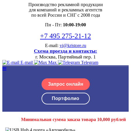
Производство рекламной продукции
для компаний и рекламных агентств
по всей России и СНГ с 2008 года
Пн - Пт:
10:00-19:00
+7 495 275-21-12
E-mail:
vi@kristore.ru
Схема проезда и контакты:
г. Москва, Партийный пер. 1
E-mail
Max
Telegram
Запрос онлайн
Портфолио
Минимальная сумма заказа товара 10,000 рублей