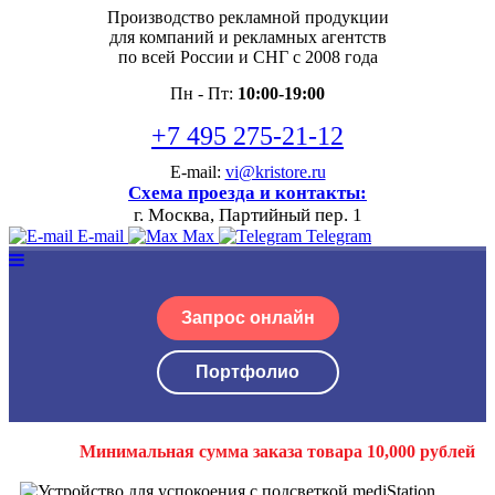
Производство рекламной продукции
для компаний и рекламных агентств
по всей России и СНГ с 2008 года
Пн - Пт:
10:00-19:00
+7 495 275-21-12
E-mail:
vi@kristore.ru
Схема проезда и контакты:
г. Москва, Партийный пер. 1
E-mail
Max
Telegram
Запрос онлайн
Портфолио
Минимальная сумма заказа товара 10,000 рублей