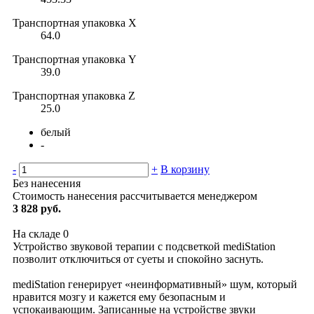
Транспортная упаковка X
64.0
Транспортная упаковка Y
39.0
Транспортная упаковка Z
25.0
белый
-
-
+
В корзину
Без нанесения
Стоимость нанесения рассчитывается менеджером
3 828 руб.
На складе
0
Устройство звуковой терапии c подсветкой mediStation
позволит отключиться от суеты и спокойно заснуть.
mediStation генерирует «неинформативный» шум, который
нравится мозгу и кажется ему безопасным и
успокаивающим. Записанные на устройстве звуки