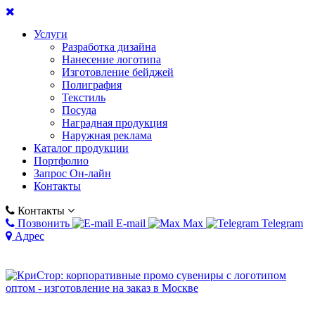
Услуги
Разработка дизайна
Нанесение логотипа
Изготовление бейджей
Полиграфия
Текстиль
Посуда
Наградная продукция
Наружная реклама
Каталог продукции
Портфолио
Запрос Он-лайн
Контакты
Контакты
Позвонить
E-mail
Max
Telegram
Адрес