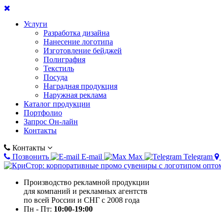
Услуги
Разработка дизайна
Нанесение логотипа
Изготовление бейджей
Полиграфия
Текстиль
Посуда
Наградная продукция
Наружная реклама
Каталог продукции
Портфолио
Запрос Он-лайн
Контакты
Контакты
Позвонить
E-mail
Max
Telegram
Производство рекламной продукции
для компаний и рекламных агентств
по всей России и СНГ с 2008 года
Пн - Пт:
10:00-19:00