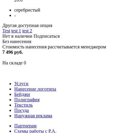
серебристый
-
Другая доступная опция
Test
test 1
test 2
Нет в наличии
Подписаться
Без нанесения
Стоимость нанесения рассчитывается менеджером
7 496 руб.
На складе
0
Услуги
Нанесение логотипа
Бейджи
Полиграфия
Текстиль
Посуда
Наружная реклама
Партнерам
Схемы работы с Р.А.