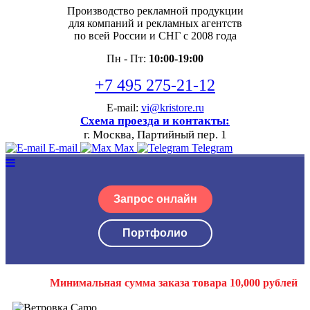
Производство рекламной продукции
для компаний и рекламных агентств
по всей России и СНГ с 2008 года
Пн - Пт:
10:00-19:00
+7 495 275-21-12
E-mail:
vi@kristore.ru
Схема проезда и контакты:
г. Москва, Партийный пер. 1
E-mail
Max
Telegram
Запрос онлайн
Портфолио
Минимальная сумма заказа товара 10,000 рублей