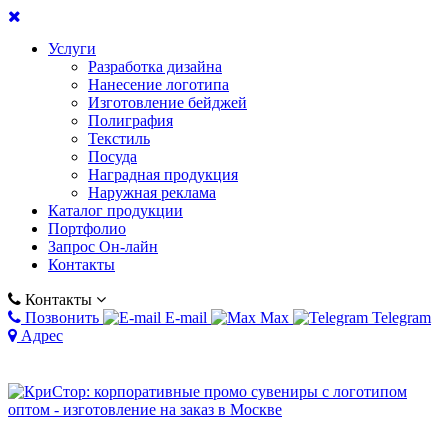
Услуги
Разработка дизайна
Нанесение логотипа
Изготовление бейджей
Полиграфия
Текстиль
Посуда
Наградная продукция
Наружная реклама
Каталог продукции
Портфолио
Запрос Он-лайн
Контакты
Контакты
Позвонить
E-mail
Max
Telegram
Адрес