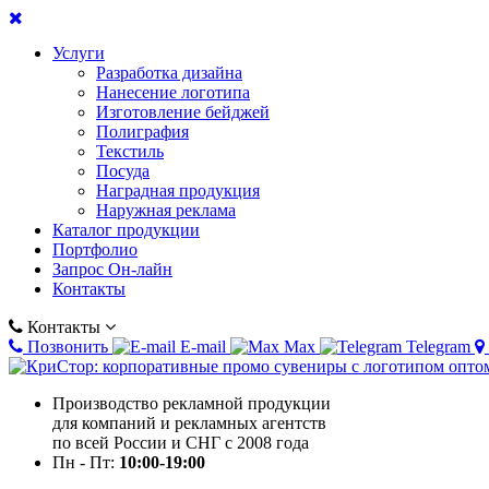
Услуги
Разработка дизайна
Нанесение логотипа
Изготовление бейджей
Полиграфия
Текстиль
Посуда
Наградная продукция
Наружная реклама
Каталог продукции
Портфолио
Запрос Он-лайн
Контакты
Контакты
Позвонить
E-mail
Max
Telegram
Производство рекламной продукции
для компаний и рекламных агентств
по всей России и СНГ с 2008 года
Пн - Пт:
10:00-19:00