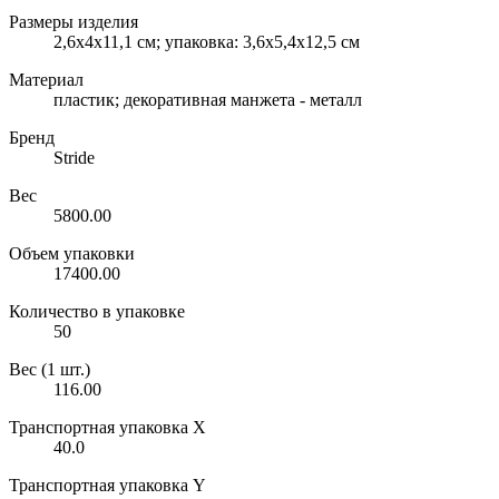
Размеры изделия
2,6х4х11,1 см; упаковка: 3,6х5,4х12,5 см
Материал
пластик; декоративная манжета - металл
Бренд
Stride
Вес
5800.00
Объем упаковки
17400.00
Количество в упаковке
50
Вес (1 шт.)
116.00
Транспортная упаковка X
40.0
Транспортная упаковка Y