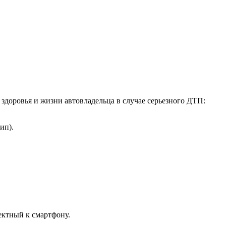
доровья и жизни автовладельца в случае серьезного ДТП:
ип).
ектный к смартфону.