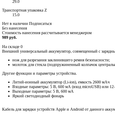
29.0
Транспортная упаковка Z
15.0
Нет в наличии
Подписаться
Без нанесения
Стоимость нанесения рассчитывается менеджером
989 руб.
На складе
0
Внешний универсальный аккумулятор, совмещенный c зарядным
нож для разрезания заклинившего ремня безопасности;
молоток для стекла (подпружиненный колпачок центральн
Другие функции и параметры устройства.
Литий-ионный аккумулятор (Li-ion), емкость 2600 мАч
Входные параметры: 5 В, 600 мА (вход microUSB) или 12
Выходные параметры: 5 В, 600 мА
Яркий светодиодный фонарь
Кабель для зарядки устройств Apple и Android от данного акк