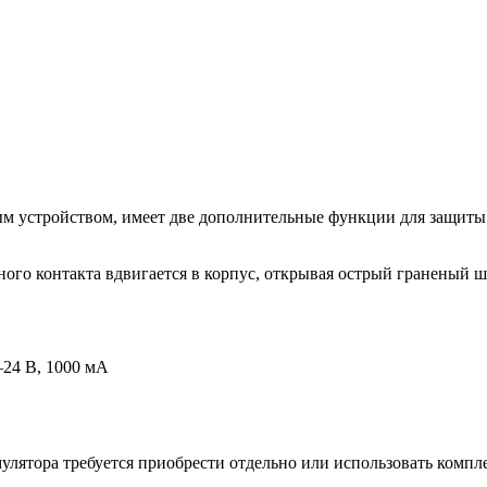
 устройством, имеет две дополнительные функции для защиты з
ого контакта вдвигается в корпус, открывая острый граненый ш
–24 B, 1000 мА
умулятора требуется приобрести отдельно или использовать компл