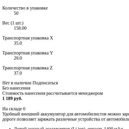
Количество в упаковке
50
Вес (1 шт.)
158.00
Транспортная упаковка X
35.0
Транспортная упаковка Y
29.0
Транспортная упаковка Z
37.0
Нет в наличии
Подписаться
Без нанесения
Стоимость нанесения рассчитывается менеджером
1 189 руб.
На складе
0
Удобный внешний аккумулятор для автомобилистов можно заряди
дороге позволяет заряжать различные устройства от автомобил
Литий-ионный аккумулятор (Li-ion), емкость 1400 мАч