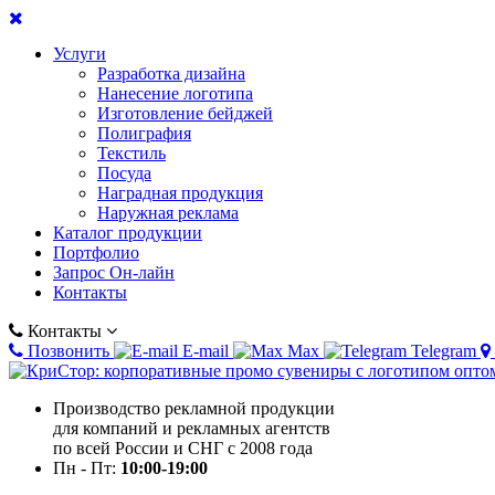
Услуги
Разработка дизайна
Нанесение логотипа
Изготовление бейджей
Полиграфия
Текстиль
Посуда
Наградная продукция
Наружная реклама
Каталог продукции
Портфолио
Запрос Он-лайн
Контакты
Контакты
Позвонить
E-mail
Max
Telegram
Производство рекламной продукции
для компаний и рекламных агентств
по всей России и СНГ с 2008 года
Пн - Пт:
10:00-19:00