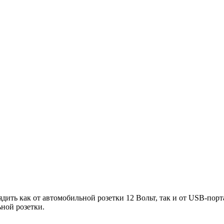
ть как от автомобильной розетки 12 Вольт, так и от USB-порта
ьной розетки.