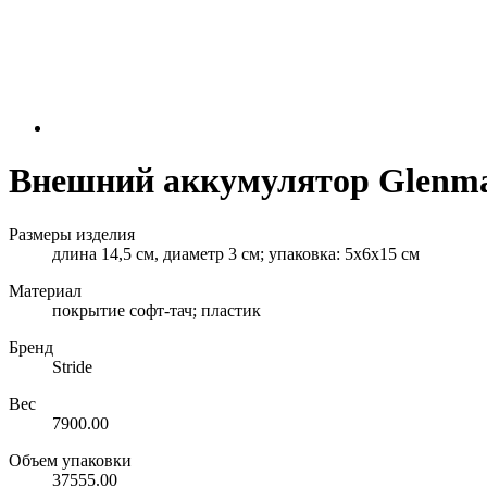
Внешний аккумулятор Glenma
Размеры изделия
длина 14,5 см, диаметр 3 см; упаковка: 5х6х15 см
Материал
покрытие софт-тач; пластик
Бренд
Stride
Вес
7900.00
Объем упаковки
37555.00