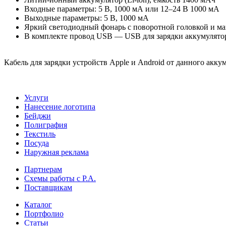
Входные параметры: 5 В, 1000 мА или 12–24 В 1000 мА
Выходные параметры: 5 В, 1000 мА
Яркий светодиодный фонарь с поворотной головкой и м
В комплекте провод USB — USB для зарядки аккумулятора
Кабель для зарядки устройств Apple и Android от данного акк
Услуги
Нанесение логотипа
Бейджи
Полиграфия
Текстиль
Посуда
Наружная реклама
Партнерам
Схемы работы с Р.А.
Поставщикам
Каталог
Портфолио
Статьи