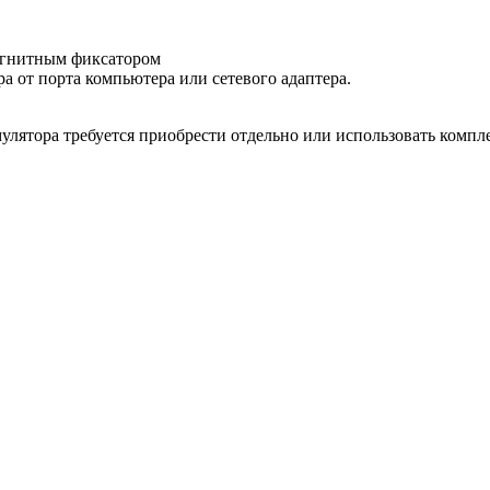
агнитным фиксатором
 от порта компьютера или сетевого адаптера.
умулятора требуется приобрести отдельно или использовать компл