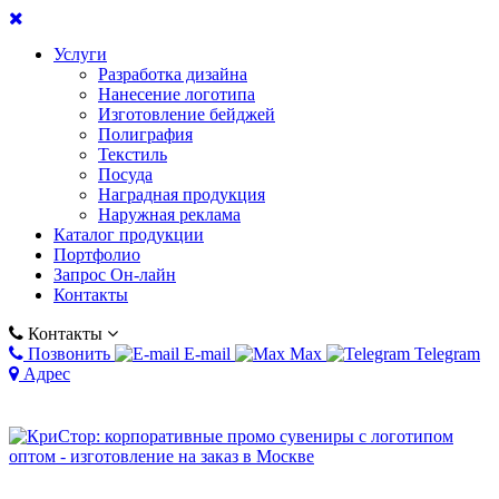
Услуги
Разработка дизайна
Нанесение логотипа
Изготовление бейджей
Полиграфия
Текстиль
Посуда
Наградная продукция
Наружная реклама
Каталог продукции
Портфолио
Запрос Он-лайн
Контакты
Контакты
Позвонить
E-mail
Max
Telegram
Адрес