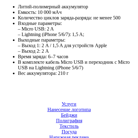
Литий-полимерный аккумулятор
Емкость: 10 000 мАч
Количество циклов заряда-разряда: не менее 500
Входные параметры:
– Micro USB: 2 A
– Lightning (iPhone 5/6/7): 1,5 A;
Выходные параметры:
– Выход 1: 2 A / 1,5 A для устройств Apple
– Выход 2: 2 A
Время заряда: 6–7 часов
В комплекте кабель Micro USB и переходник с Micro
USB на Lightning (iPhone 5/6/7)
Вес аккумулятора: 210 г
Услуги
Нанесение логотипа
Бейджи
Полиграфия
Текстиль
Посуда
Наружная реклама