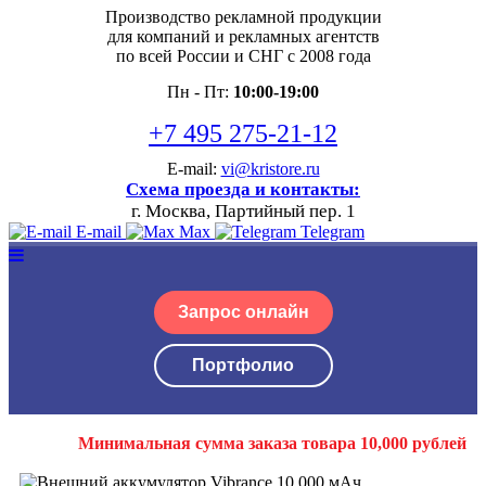
Производство рекламной продукции
для компаний и рекламных агентств
по всей России и СНГ с 2008 года
Пн - Пт:
10:00-19:00
+7 495 275-21-12
E-mail:
vi@kristore.ru
Схема проезда и контакты:
г. Москва, Партийный пер. 1
E-mail
Max
Telegram
Запрос онлайн
Портфолио
Минимальная сумма заказа товара 10,000 рублей