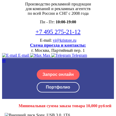
Производство рекламной продукции
для компаний и рекламных агентств
по всей России и СНГ с 2008 года
Пн - Пт:
10:00-19:00
+7 495 275-21-12
E-mail:
vi@kristore.ru
Схема проезда и контакты:
г. Москва, Партийный пер. 1
E-mail
Max
Telegram
Запрос онлайн
Портфолио
Минимальная сумма заказа товара 10,000 рублей