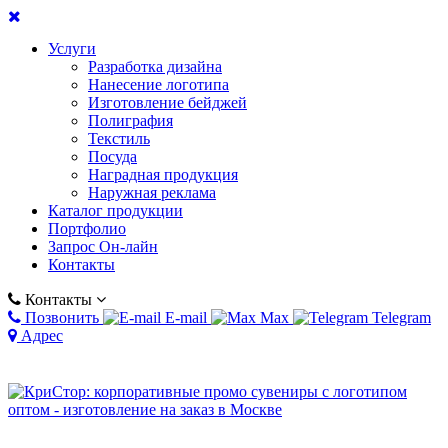
Услуги
Разработка дизайна
Нанесение логотипа
Изготовление бейджей
Полиграфия
Текстиль
Посуда
Наградная продукция
Наружная реклама
Каталог продукции
Портфолио
Запрос Он-лайн
Контакты
Контакты
Позвонить
E-mail
Max
Telegram
Адрес