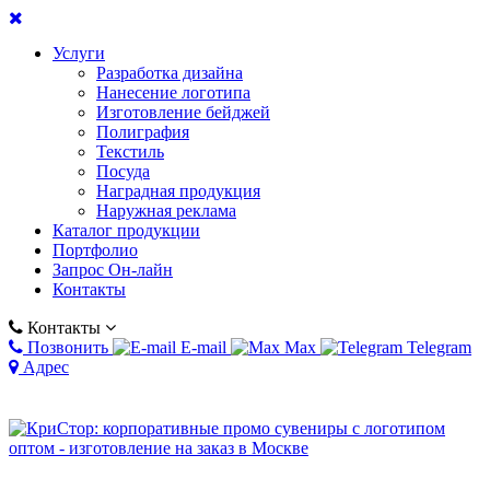
Услуги
Разработка дизайна
Нанесение логотипа
Изготовление бейджей
Полиграфия
Текстиль
Посуда
Наградная продукция
Наружная реклама
Каталог продукции
Портфолио
Запрос Он-лайн
Контакты
Контакты
Позвонить
E-mail
Max
Telegram
Адрес