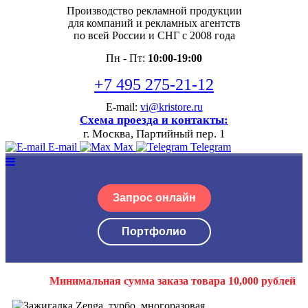
Производство рекламной продукции
для компаний и рекламных агентств
по всей России и СНГ с 2008 года
Пн - Пт:
10:00-19:00
+7 495 275-21-12
E-mail:
vi@kristore.ru
Схема проезда и контакты:
г. Москва, Партийный пер. 1
E-mail
Max
Telegram
Запрос онлайн
Портфолио
Минимальная сумма заказа товара 10,000 рублей