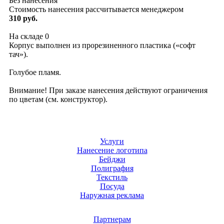
Без нанесения
Стоимость нанесения рассчитывается менеджером
310 руб.
На складе
0
Корпус выполнен из прорезиненного пластика («софт
тач»).
Голубое пламя.
Внимание! При заказе нанесения действуют ограничения
по цветам (см. конструктор).
Услуги
Нанесение логотипа
Бейджи
Полиграфия
Текстиль
Посуда
Наружная реклама
Партнерам