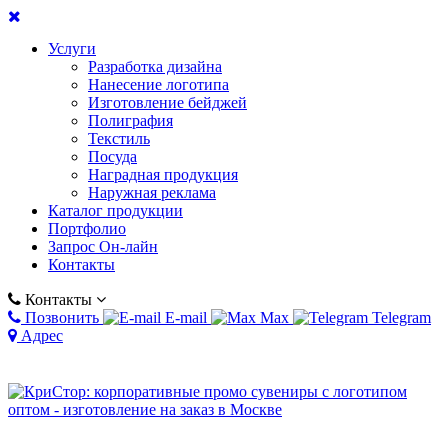
Услуги
Разработка дизайна
Нанесение логотипа
Изготовление бейджей
Полиграфия
Текстиль
Посуда
Наградная продукция
Наружная реклама
Каталог продукции
Портфолио
Запрос Он-лайн
Контакты
Контакты
Позвонить
E-mail
Max
Telegram
Адрес