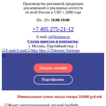
Производство рекламной продукции
для компаний и рекламных агентств
по всей России и СНГ с 2008 года
Пн - Пт:
10:00-19:00
+7 495 275-21-12
E-mail:
vi@kristore.ru
Схема проезда и контакты:
г. Москва, Партийный пер. 1
E-mail
Max
Telegram
Запрос онлайн
Портфолио
Минимальная сумма заказа товара 10,000 рублей