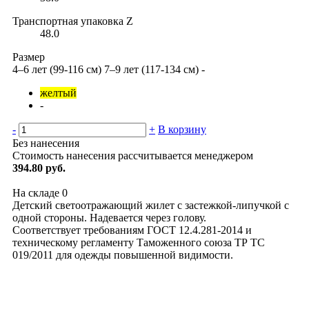
Транспортная упаковка Z
48.0
Размер
4–6 лет (99-116 см)
7–9 лет (117-134 см)
-
желтый
-
-
+
В корзину
Без нанесения
Стоимость нанесения рассчитывается менеджером
394.80 руб.
На складе
0
Детский светоотражающий жилет с застежкой-липучкой с
одной стороны. Надевается через голову.
Соответствует требованиям ГОСТ 12.4.281-2014 и
техническому регламенту Таможенного союза ТР ТС
019/2011 для одежды повышенной видимости.